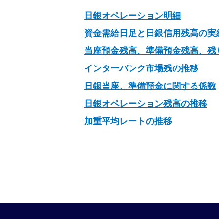
日銀オペレーション明細
資金需給日足と日銀信用残高の実
当座預金残高、準備預金残高、残
インターバンク市場残の推移
日銀当座、準備預金に関する係数
日銀オペレーション残高の推移
加重平均レートの推移