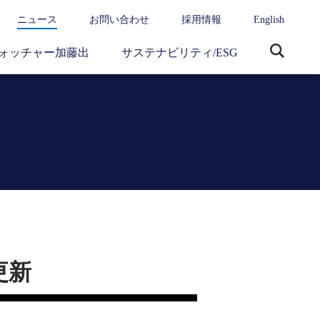
ニュース
お問い合わせ
採用情報
English
ォッチャー加藤出
サステナビリティ/ESG
サ
イ
ト
内
検
索
更新