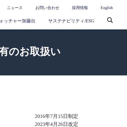
ニュース
お問い合わせ
採用情報
English
ォッチャー加藤出
サステナビリティ/ESG
サ
イ
ト
内
有のお取扱い
検
索
2016年7月15日制定
2023年4月26日改定