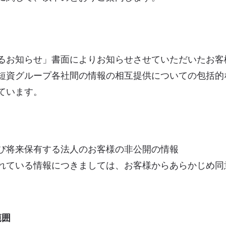
るお知らせ」書面によりお知らせさせていただいたお客
短資グループ各社間の情報の相互提供についての包括的
ています。
び将来保有する法人のお客様の非公開の情報
れている情報につきましては、お客様からあらかじめ同
範囲