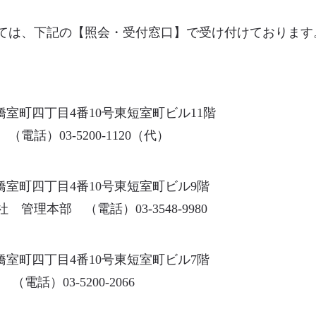
ては、下記の【照会・受付窓口】で受け付けております
本橋室町四丁目4番10号東短室町ビル11階
話）03-5200-1120（代）
本橋室町四丁目4番10号東短室町ビル9階
理本部 （電話）03-3548-9980
本橋室町四丁目4番10号東短室町ビル7階
電話）03-5200-2066