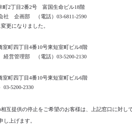
内幸町2丁目2番2号 富国生命ビル18階
企画部 （電話）03-6811-2590
所に変更になりました。
本橋室町四丁目4番10号東短室町ビル8階
管理部 （電話）03-5200-2130
本橋室町四丁目4番10号東短室町ビル6階
5200-2330
の相互提供の停止をご希望のお客様は、上記窓口に対し
申し上げます。