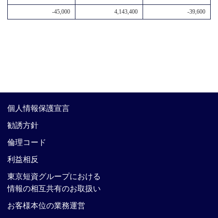
-45,000
4,143,400
-39,600
個人情報保護宣言
勧誘方針
倫理コード
利益相反
東京短資グループにおける
情報の相互共有のお取扱い
お客様本位の業務運営