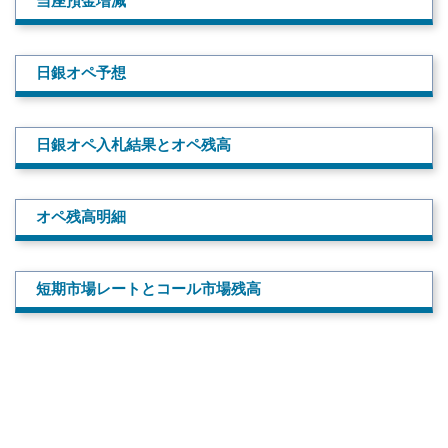
当座預金増減
日銀オペ予想
日銀オペ入札結果とオペ残高
オペ残高明細
短期市場レートとコール市場残高