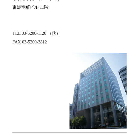
TEL 03-5200-1120 （代）

FAX 03-5200-3812