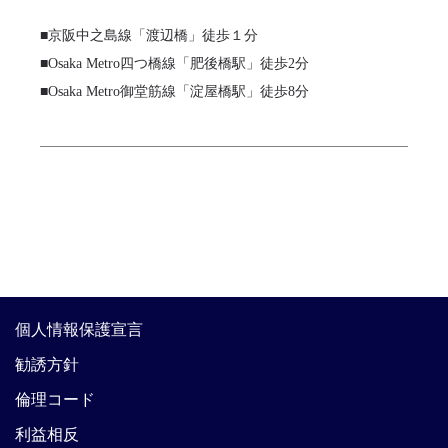
■京阪中之島線「渡辺橋」徒歩１分
■Osaka Metro四つ橋線「肥後橋駅」徒歩2分
■Osaka Metro御堂筋線「淀屋橋駅」徒歩8分
個人情報保護宣言
勧誘方針
倫理コード
利益相反