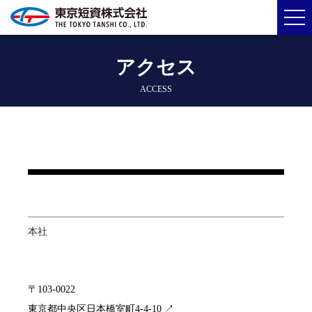
アクセス
ACCESS
本社
〒103-0022

東京都中央区日本橋室町4-4-10
↗️