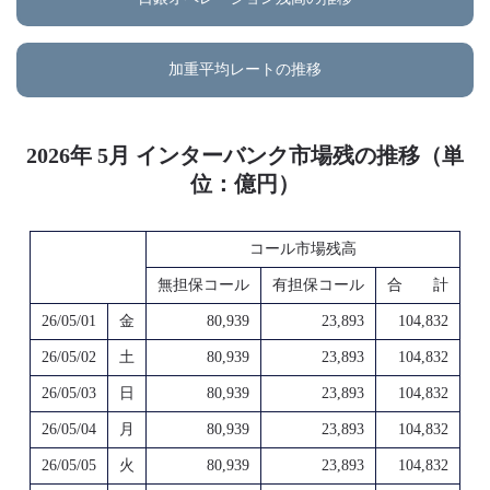
加重平均レートの推移
2026年 5月 インターバンク市場残の推移（単
位：億円）
コール市場残高
無担保コール
有担保コール
合 計
26/05/01
金
80,939
23,893
104,832
26/05/02
土
80,939
23,893
104,832
26/05/03
日
80,939
23,893
104,832
26/05/04
月
80,939
23,893
104,832
26/05/05
火
80,939
23,893
104,832