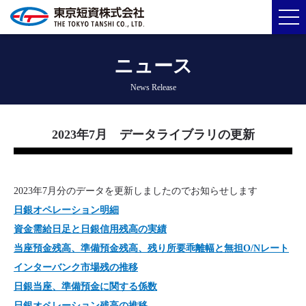
ニュース
News Release
2023年7月 データライブラリの更新
2023年7月分のデータを更新しましたのでお知らせします
日銀オペレーション明細
資金需給日足と日銀信用残高の実績
当座預金残高、準備預金残高、残り所要乖離幅と無担O/Nレート
インターバンク市場残の推移
日銀当座、準備預金に関する係数
日銀オペレーション残高の推移