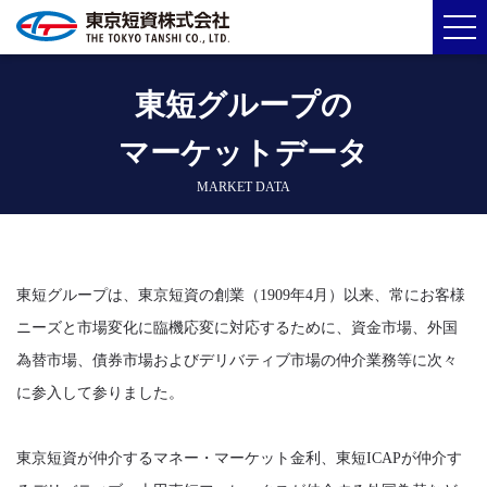
東短グループの
マーケットデータ
MARKET DATA
東短グループは、東京短資の創業（1909年4月）以来、常にお客様
ニーズと市場変化に臨機応変に対応するために、資金市場、外国
為替市場、債券市場およびデリバティブ市場の仲介業務等に次々
に参入して参りました。
東京短資が仲介するマネー・マーケット金利、東短ICAPが仲介す