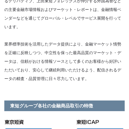
るデリバティブ、上田東短フォレックスが仲介する外国為替など
の主要金融市場情報およびマーケット・レポートは、金融情報ベ
ンダーなどを通じてグローバル・レベルでサービス展開を行って
います。
業界標準技術を活用したデータ提供により、金融マーケット情勢
を正確に反映しつつ、中立性を保った最高品質のマーケット・デ
ータは、信頼がおける情報ソースとして多くのお客様から好評い
ただいており、安心して継続利用いただけるよう、配信されるデ
ータの精査・品質管理に日々尽力しています。
東短グループ各社の金融商品取引の特徴