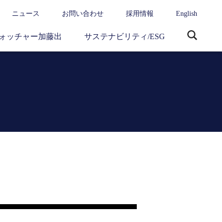
ニュース
お問い合わせ
採用情報
English
ォッチャー加藤出
サステナビリティ/ESG
サ
イ
ト
内
検
索