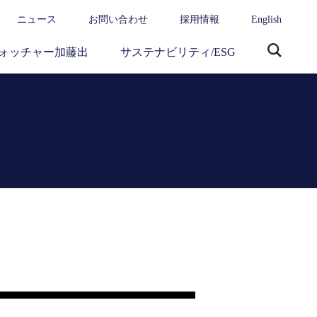
ニュース
お問い合わせ
採用情報
English
ォッチャー加藤出
サステナビリティ/ESG
サ
イ
ト
内
検
索