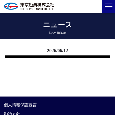
ニュース
News Release
2026/06/12
個人情報保護宣言
勧誘方針