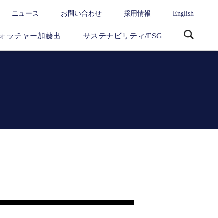
ニュース
お問い合わせ
採用情報
English
ォッチャー加藤出
サステナビリティ/ESG
サ
イ
ト
内
検
索