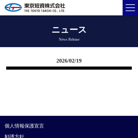
ニュース
News Release
2026/02/19
個人情報保護宣言
勧誘方針