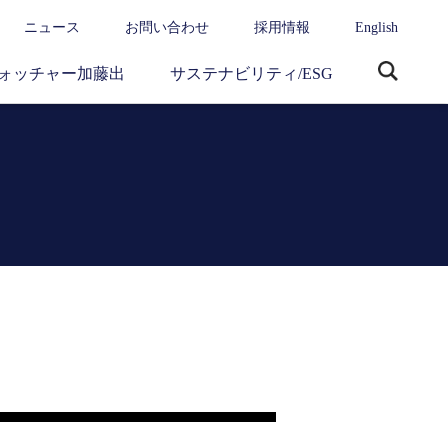
ニュース
お問い合わせ
採用情報
English
ォッチャー加藤出
サステナビリティ/ESG
サ
イ
ト
内
検
索