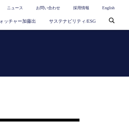
ニュース
お問い合わせ
採用情報
English
ォッチャー加藤出
サステナビリティ/ESG
サ
イ
ト
内
検
索