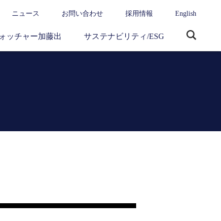
ニュース
お問い合わせ
採用情報
English
ォッチャー加藤出
サステナビリティ/ESG
サ
イ
ト
内
検
索