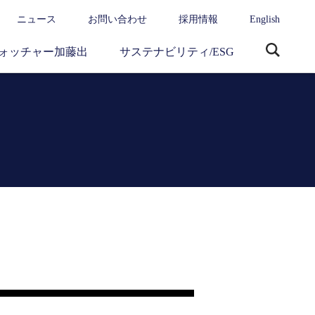
ニュース
お問い合わせ
採用情報
English
ォッチャー加藤出
サステナビリティ/ESG
サ
イ
ト
内
検
索