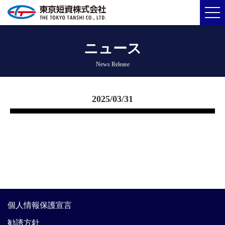
ニュース
News Release
2025/03/31
個人情報保護宣言
勧誘方針