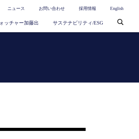
ニュース
お問い合わせ
採用情報
English
ォッチャー加藤出
サステナビリティ/ESG
サ
イ
ト
内
検
索