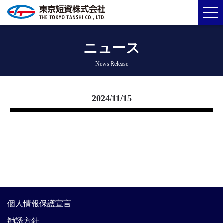
ニュース
News Release
2024/11/15
個人情報保護宣言
勧誘方針