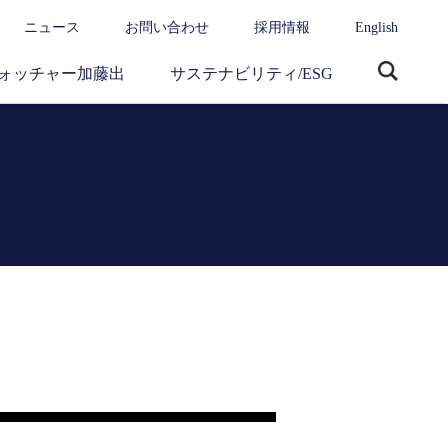
ニュース
お問い合わせ
採用情報
English
ォッチャー加藤出
サステナビリティ/ESG
サ
イ
ト
内
検
索