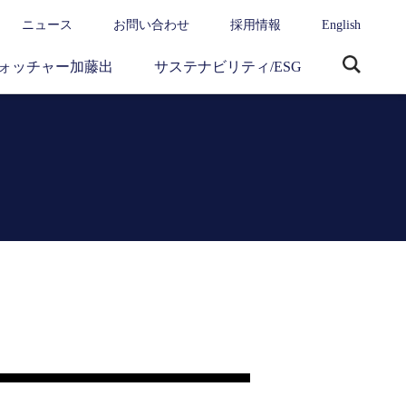
ニュース
お問い合わせ
採用情報
English
ォッチャー加藤出
サステナビリティ/ESG
サ
イ
ト
内
検
索