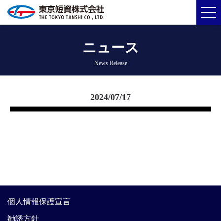
ニュース
News Release
2024/07/17
個人情報保護宣言
勧誘方針