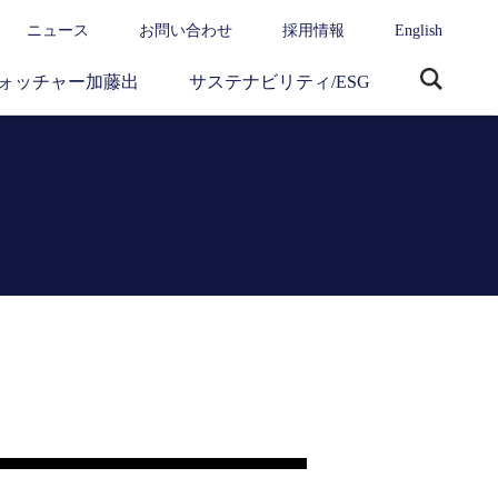
ニュース
お問い合わせ
採用情報
English
ォッチャー加藤出
サステナビリティ/ESG
サ
イ
ト
内
検
索