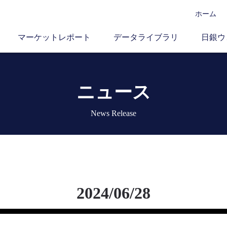
ホーム
マーケットレポート
データライブラリ
日銀ウ
ニュース
News Release
2024/06/28