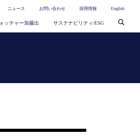
ニュース
お問い合わせ
採用情報
English
ォッチャー加藤出
サステナビリティ/ESG
サ
イ
ト
内
検
索