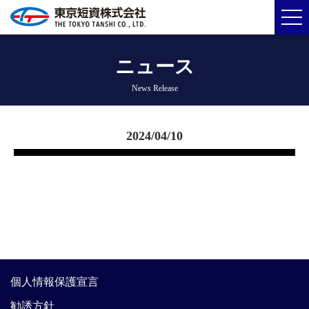
ニュース
News Release
2024/04/10
個人情報保護宣言
勧誘方針