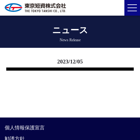
ニュース
News Release
2023/12/05
個人情報保護宣言
勧誘方針