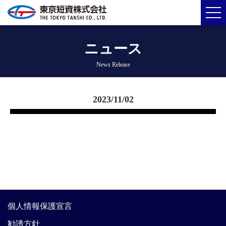
ニュース
News Release
2023/11/02
個人情報保護宣言
勧誘方針