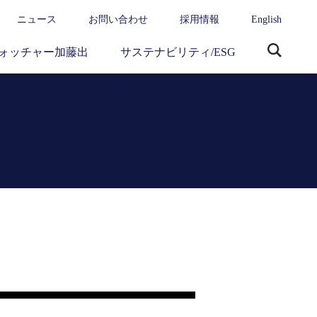
ニュース
お問い合わせ
採用情報
English
ォッチャー加藤出
サステナビリティ/ESG
サ
イ
ト
内
検
索