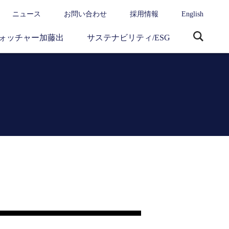
ニュース
お問い合わせ
採用情報
English
ォッチャー加藤出
サステナビリティ/ESG
サ
イ
ト
内
検
索