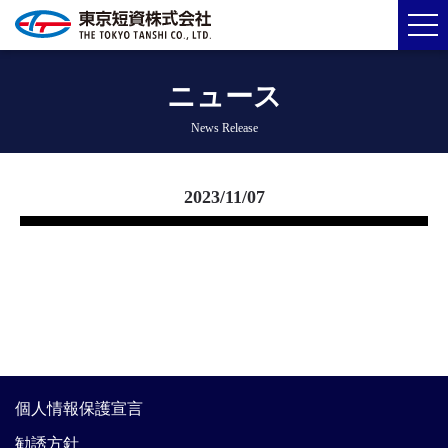
ニュース
News Release
2023/11/07
個人情報保護宣言
勧誘方針