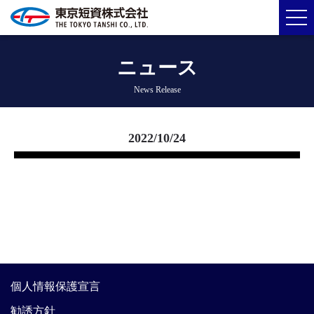
ニュース
News Release
2022/10/24
個人情報保護宣言
勧誘方針