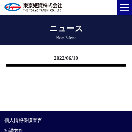
ニュース
News Release
2022/06/10
個人情報保護宣言
勧誘方針