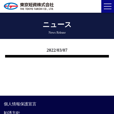
ニュース
News Release
2022/03/07
個人情報保護宣言
勧誘方針