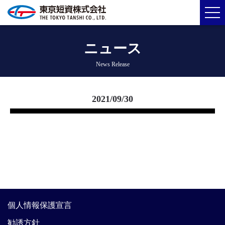
ニュース
News Release
2021/09/30
個人情報保護宣言
勧誘方針