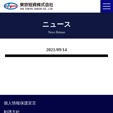
ニュース
News Release
2021/09/14
個人情報保護宣言
勧誘方針