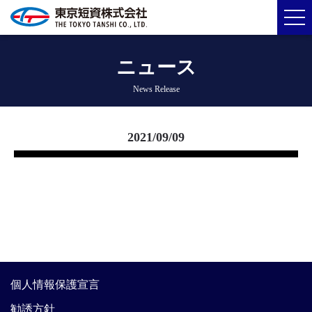
ニュース
News Release
2021/09/09
個人情報保護宣言
勧誘方針