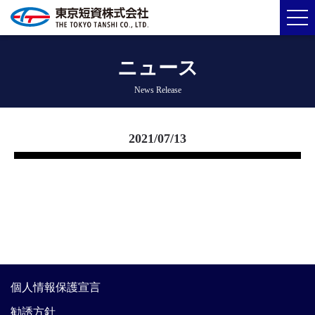
ニュース
News Release
2021/07/13
個人情報保護宣言
勧誘方針