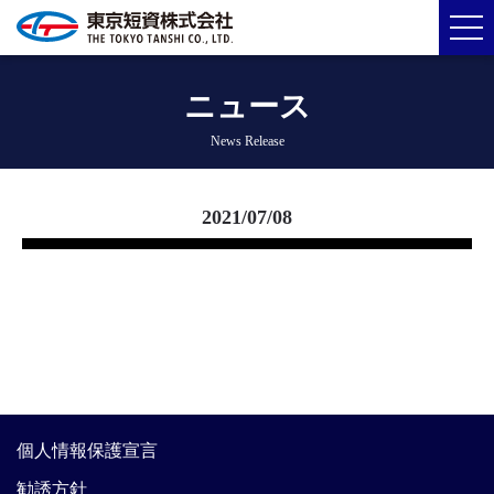
ニュース
News Release
2021/07/08
個人情報保護宣言
勧誘方針