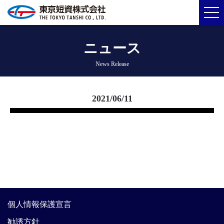
ニュース
News Release
2021/06/11
個人情報保護宣言
勧誘方針