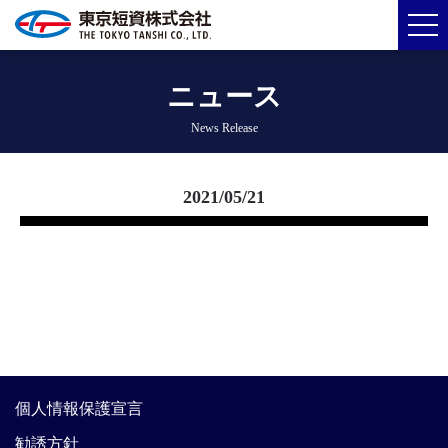
ニュース
News Release
2021/05/21
個人情報保護宣言
勧誘方針