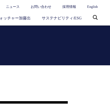
ニュース
お問い合わせ
採用情報
English
ォッチャー加藤出
サステナビリティ/ESG
サ
イ
ト
内
検
索