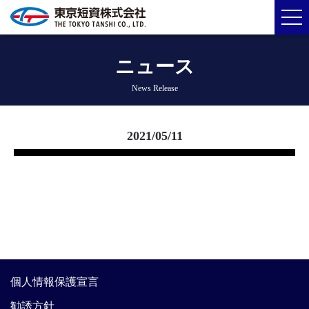
ニュース
News Release
2021/05/11
個人情報保護宣言
勧誘方針