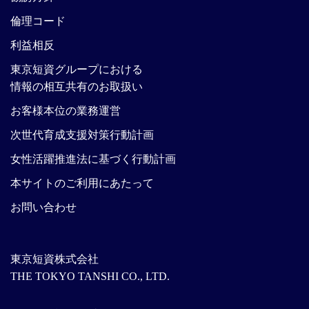
倫理コード
利益相反
東京短資グループにおける
情報の相互共有のお取扱い
お客様本位の業務運営
次世代育成支援対策行動計画
女性活躍推進法に基づく行動計画
本サイトのご利用にあたって
お問い合わせ
東京短資株式会社
THE TOKYO TANSHI CO., LTD.