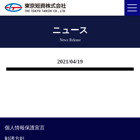
ニュース
News Release
2021/04/19
個人情報保護宣言
勧誘方針