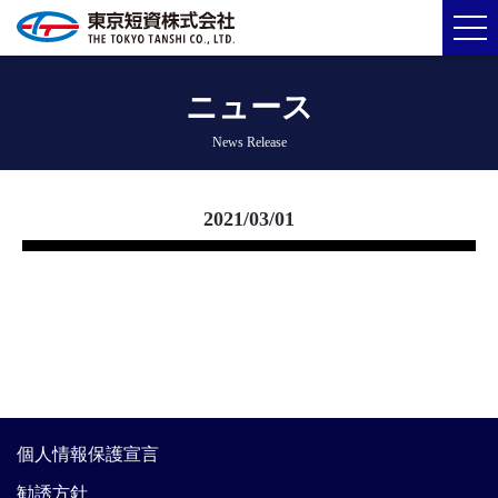
ニュース
News Release
2021/03/01
個人情報保護宣言
勧誘方針