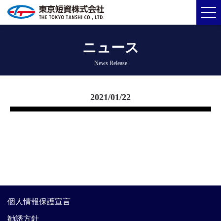
ニュース
News Release
2021/01/22
個人情報保護宣言
勧誘方針