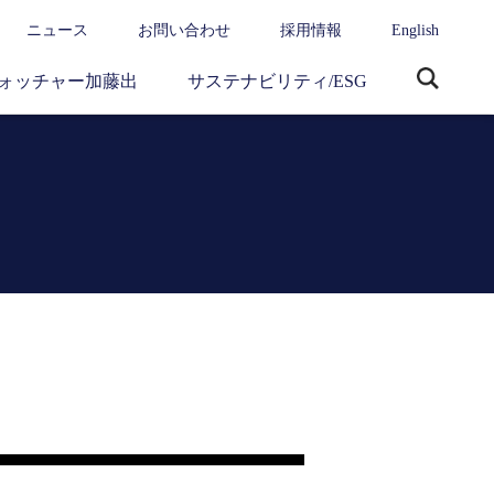
ニュース
お問い合わせ
採用情報
English
ォッチャー加藤出
サステナビリティ/ESG
サ
イ
ト
内
検
索