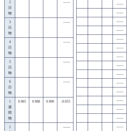
2
------
------
日
------
物
------
3
------
日
------
物
------
4
------
日
------
物
------
5
------
------
日
物
------
6
------
------
日
------
物
------
1
0.985
0.988
0.990
-0.055
週
------
間
------
物
------
2
------