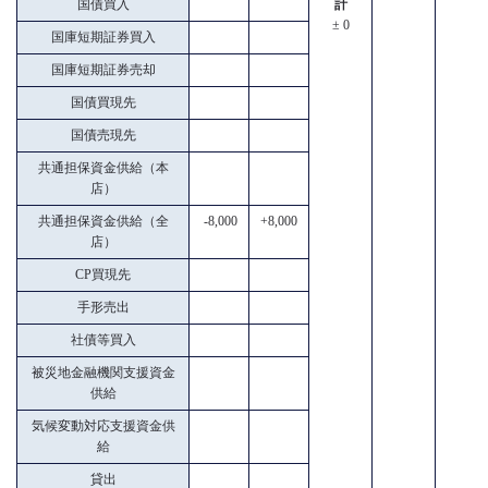
国債買入
計
± 0
国庫短期証券買入
国庫短期証券売却
国債買現先
国債売現先
共通担保資金供給（本
店）
共通担保資金供給（全
-8,000
+8,000
店）
CP買現先
手形売出
社債等買入
被災地金融機関支援資金
供給
気候変動対応支援資金供
給
貸出