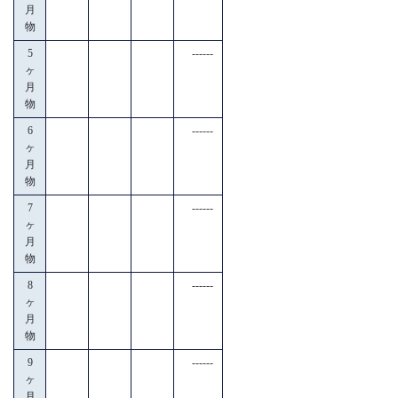
月
物
5
------
ヶ
月
物
6
------
ヶ
月
物
7
------
ヶ
月
物
8
------
ヶ
月
物
9
------
ヶ
月