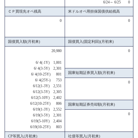
6/24～ 6/25 0
ＣＰ買現先オペ残高
米ドルオペ用担保国債供給残高
0
0
国債買入額(月初来)
国債買入(固定利回)(月初来)
20,980
0
6/ 4(-1Y) 1,001
6/ 4(3-5Y) 2,301
国庫短期証券買入額(月初来)
6/ 4(10-25Y) 801
6/ 4(25Y-) 753
0
6/12(1-3Y) 2,551
6/12(3-5Y) 2,305
6/12(5-10Y) 2,402
6/12(10-25Y) 806
国庫短期証券売却額(月初来)
6/19(1-3Y) 2,552
0
6/19(3-5Y) 2,301
6/19(5-10Y) 2,404
6/19(10-25Y) 803
CP等買入(月初来)
社債等買入(月初来)