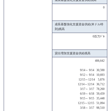
0
成長基盤強化支援資金供給(米ドル特
則)残高
0百万ﾄﾞﾙ
貸出増加支援資金供給残高
406,642
9/14～ 9/14 30,590
9/12～ 9/14 10,693
12/15～12/14 5,876
12/14～12/14 36,712
3/17～ 3/17 78,260
6/19～ 6/18 59,459
9/15～ 9/15 35,448
12/15～12/15 51,094
3/18～ 3/17 98,510