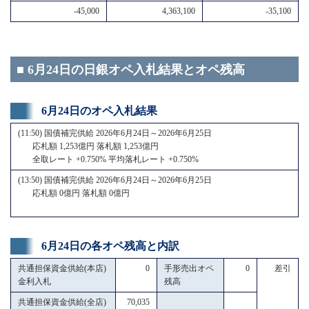
-45,000
4,363,100
-35,100
■ 6月24日の日銀オペ入札結果とオペ残高
6月24日のオペ入札結果
(11:50) 国債補完供給 2026年6月24日～2026年6月25日
応札額 1,253億円 落札額 1,253億円
全取レート +0.750% 平均落札レート +0.750%
(13:50) 国債補完供給 2026年6月24日～2026年6月25日
応札額 0億円 落札額 0億円
6月24日の各オペ残高と内訳
共通担保資金供給(本店)
0
手形売出オペ
0
差引
金利入札
残高
共通担保資金供給(全店)
70,035