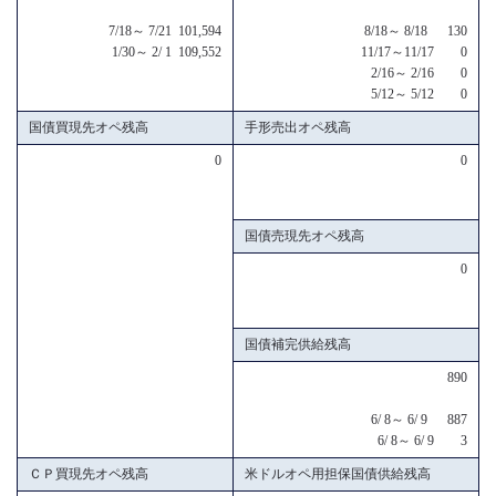
7/18～ 7/21 101,594
8/18～ 8/18 130
1/30～ 2/ 1 109,552
11/17～11/17 0
2/16～ 2/16 0
5/12～ 5/12 0
国債買現先オペ残高
手形売出オペ残高
0
0
国債売現先オペ残高
0
国債補完供給残高
890
6/ 8～ 6/ 9 887
6/ 8～ 6/ 9 3
ＣＰ買現先オペ残高
米ドルオペ用担保国債供給残高