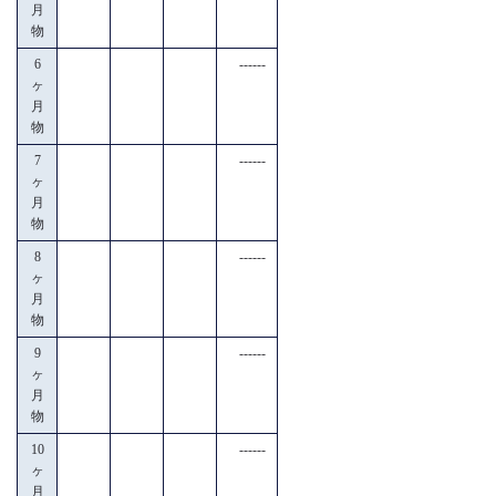
月
物
6
------
ヶ
月
物
7
------
ヶ
月
物
8
------
ヶ
月
物
9
------
ヶ
月
物
10
------
ヶ
月