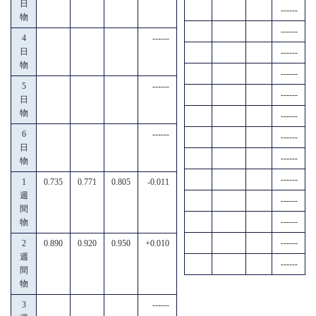
日
------
物
------
4
------
日
------
物
------
5
------
------
日
物
------
6
------
------
日
------
物
------
1
0.735
0.771
0.805
-0.011
週
------
間
------
物
------
2
0.890
0.920
0.950
+0.010
週
------
間
物
3
------