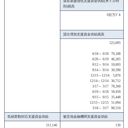
成長基盤強化支援資金供給(米ドル特
則)残高
0百万ﾄﾞﾙ
貸出増加支援資金供給残高
523,095
6/18～ 6/18 70,188
6/20～ 6/19 46,265
9/12～ 9/14 10,693
9/14～ 9/14 30,590
12/15～12/14 5,876
12/14～12/14 36,712
3/17～ 3/17 78,260
6/19～ 6/18 59,459
9/15～ 9/15 35,448
12/15～12/15 51,094
3/18～ 3/17 98,510
気候変動対応支援資金供給
被災地金融機関支援資金供給
211,146
130