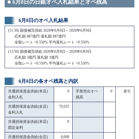
■ 6月8日の日銀オペ入札結果とオペ残高
6月8日のオペ入札結果
(11:50) 国債補完供給 2026年6月8日～2026年6月9日
応札額 887億円 落札額 887億円
全取レート +0.550% 平均落札レート +0.550%
(13:50) 国債補完供給 2026年6月8日～2026年6月9日
応札額 3億円 落札額 3億円
全取レート +0.550% 平均落札レート +0.550%
6月8日の各オペ残高と内訳
共通担保資金供給(本店)
0
手形売出オペ
0
差引
金利入札
残高
共通担保資金供給(全店)
70,035
金利入札
共通担保資金供給(本店)
0
固定金利
共通担保資金供給(全店)
8,008