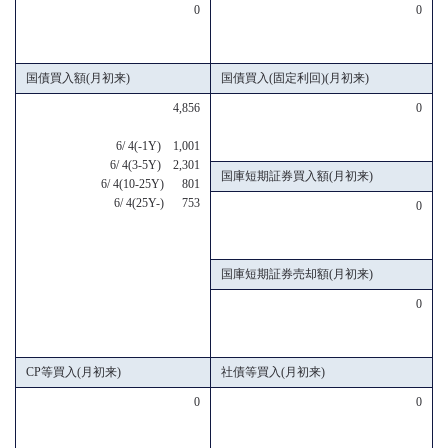
0
0
国債買入額(月初来)
国債買入(固定利回)(月初来)
4,856
0
6/ 4(-1Y) 1,001
6/ 4(3-5Y) 2,301
国庫短期証券買入額(月初来)
6/ 4(10-25Y) 801
6/ 4(25Y-) 753
0
国庫短期証券売却額(月初来)
0
CP等買入(月初来)
社債等買入(月初来)
0
0