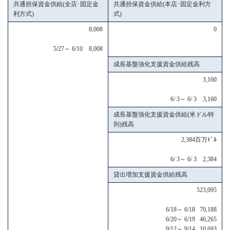
共通担保資金供給(全店･固定金
共通担保資金供給(本店･固定金利方
利方式)
式)
8,008
0
5/27～ 6/10 8,008
成長基盤強化支援資金供給残高
3,160
6/ 3～ 6/ 3 3,160
成長基盤強化支援資金供給(米ドル特
則)残高
2,384百万ﾄﾞﾙ
6/ 3～ 6/ 3 2,384
貸出増加支援資金供給残高
523,095
6/18～ 6/18 70,188
6/20～ 6/19 46,265
9/12～ 9/14 10,693