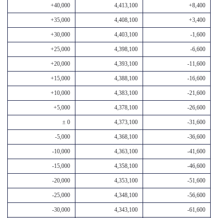
+40,000
4,413,100
+8,400
+35,000
4,408,100
+3,400
+30,000
4,403,100
-1,600
+25,000
4,398,100
-6,600
+20,000
4,393,100
-11,600
+15,000
4,388,100
-16,600
+10,000
4,383,100
-21,600
+5,000
4,378,100
-26,600
± 0
4,373,100
-31,600
-5,000
4,368,100
-36,600
-10,000
4,363,100
-41,600
-15,000
4,358,100
-46,600
-20,000
4,353,100
-51,600
-25,000
4,348,100
-56,600
-30,000
4,343,100
-61,600