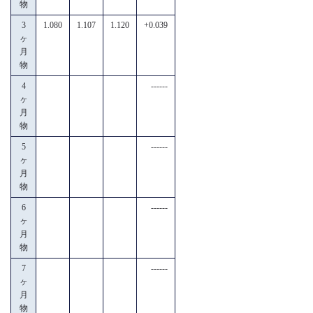
物
3
1.080
1.107
1.120
+0.039
ヶ
月
物
4
------
ヶ
月
物
5
------
ヶ
月
物
6
------
ヶ
月
物
7
------
ヶ
月
物