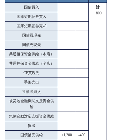
国債買入
計
+800
国庫短期証券買入
国庫短期証券売却
国債買現先
国債売現先
共通担保資金供給（本店）
共通担保資金供給（全店）
CP買現先
手形売出
社債等買入
被災地金融機関支援資金供
給
気候変動対応支援資金供給
貸出
国債補完供給
+1,200
-400