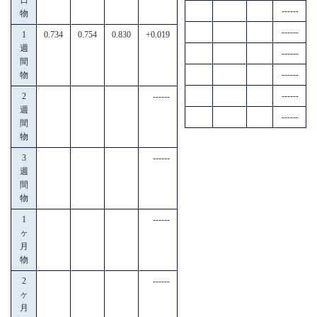
------
物
------
1
0.734
0.754
0.830
+0.019
週
------
間
------
物
------
2
------
週
------
間
物
3
------
週
間
物
1
------
ヶ
月
物
2
------
ヶ
月