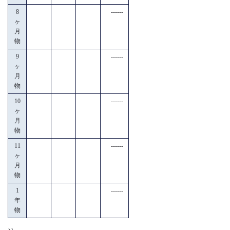
8
------
ヶ
月
物
9
------
ヶ
月
物
10
------
ヶ
月
物
11
------
ヶ
月
物
1
------
年
物