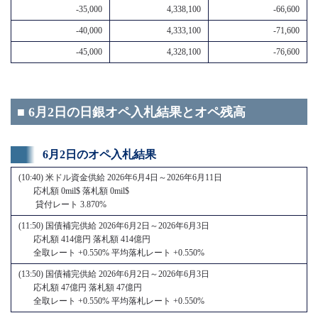
-35,000
4,338,100
-66,600
-40,000
4,333,100
-71,600
-45,000
4,328,100
-76,600
■ 6月2日の日銀オペ入札結果とオペ残高
6月2日のオペ入札結果
(10:40) 米ドル資金供給 2026年6月4日～2026年6月11日
応札額 0mil$ 落札額 0mil$
貸付レート 3.870%
(11:50) 国債補完供給 2026年6月2日～2026年6月3日
応札額 414億円 落札額 414億円
全取レート +0.550% 平均落札レート +0.550%
(13:50) 国債補完供給 2026年6月2日～2026年6月3日
応札額 47億円 落札額 47億円
全取レート +0.550% 平均落札レート +0.550%