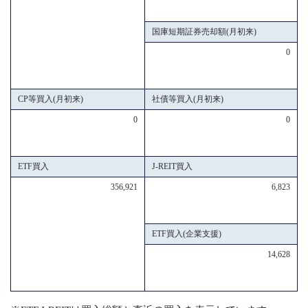
国庫短期証券売却額(月初来)
0
CP等買入(月初来)
社債等買入(月初来)
0
0
ETF買入
J-REIT買入
356,921
6,823
ETF買入(企業支援)
14,628